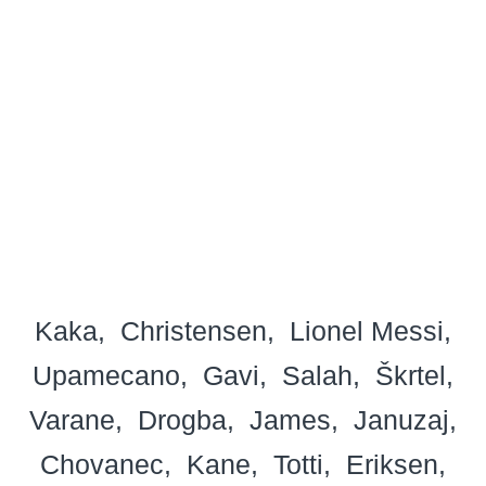
Kaka
Christensen
Lionel Messi
Upamecano
Gavi
Salah
Škrtel
Varane
Drogba
James
Januzaj
Chovanec
Kane
Totti
Eriksen