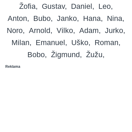
Žofia
Gustav
Daniel
Leo
Anton
Bubo
Janko
Hana
Nina
Noro
Arnold
Vilko
Adam
Jurko
Milan
Emanuel
Uško
Roman
Bobo
Žigmund
Žužu
Reklama