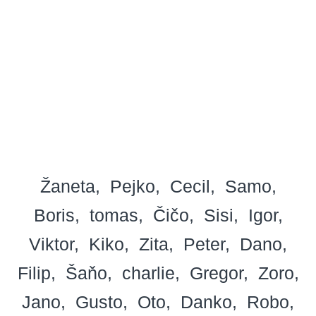
Žaneta
Pejko
Cecil
Samo
Boris
tomas
Čičo
Sisi
Igor
Viktor
Kiko
Zita
Peter
Dano
Filip
Šaňo
charlie
Gregor
Zoro
Jano
Gusto
Oto
Danko
Robo