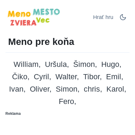
Hrať hru
Meno pre koňa
William
Uršula
Šimon
Hugo
Čiko
Cyril
Walter
Tibor
Emil
Ivan
Oliver
Simon
chris
Karol
Fero
Reklama