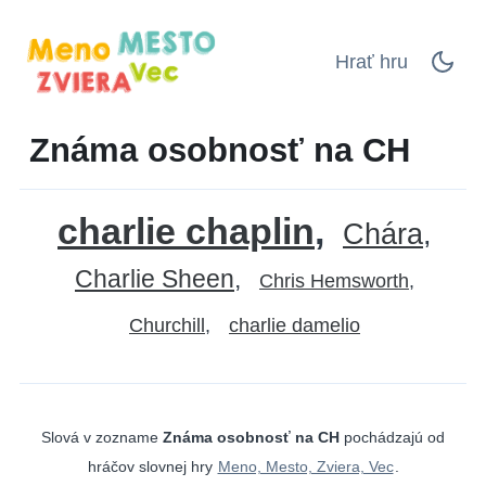
Hrať hru
Známa osobnosť na CH
charlie chaplin
Chára
Charlie Sheen
Chris Hemsworth
Churchill
charlie damelio
Slová v zozname
Známa osobnosť na CH
pochádzajú od
hráčov slovnej hry
Meno, Mesto, Zviera, Vec
.