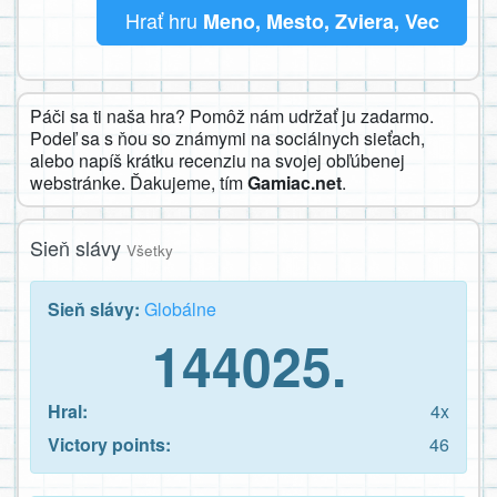
Hrať hru
Meno, Mesto, Zviera, Vec
Páči sa ti naša hra? Pomôž nám udržať ju zadarmo.
Podeľ sa s ňou so známymi na sociálnych sieťach,
alebo napíš krátku recenziu na svojej obľúbenej
webstránke. Ďakujeme, tím
Gamiac.net
.
Sieň slávy
Všetky
Sieň slávy:
Globálne
144025.
Hral:
4x
Victory points:
46