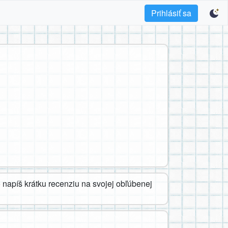
Prihlásiť sa
napíš krátku recenziu na svojej obľúbenej