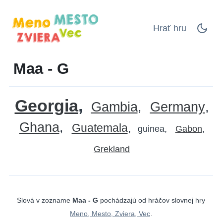
Hrať hru
Maa - G
Georgia
Gambia
Germany
Ghana
Guatemala
guinea
Gabon
Grekland
Slová v zozname
Maa - G
pochádzajú od hráčov slovnej hry
Meno, Mesto, Zviera, Vec
.