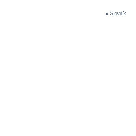
«
Slovník