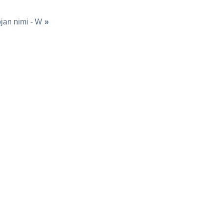
jan nimi - W
»