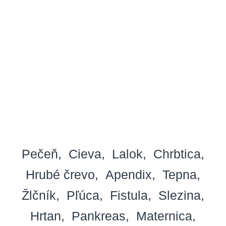
Pečeň
Cieva
Lalok
Chrbtica
Hrubé črevo
Apendix
Tepna
Žlčník
Pľúca
Fistula
Slezina
Hrtan
Pankreas
Maternica