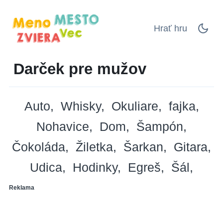
Hrať hru
Darček pre mužov
Auto
Whisky
Okuliare
fajka
Nohavice
Dom
Šampón
Čokoláda
Žiletka
Šarkan
Gitara
Udica
Hodinky
Egreš
Šál
Reklama