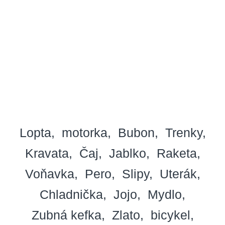
Lopta
motorka
Bubon
Trenky
Kravata
Čaj
Jablko
Raketa
Voňavka
Pero
Slipy
Uterák
Chladnička
Jojo
Mydlo
Zubná kefka
Zlato
bicykel