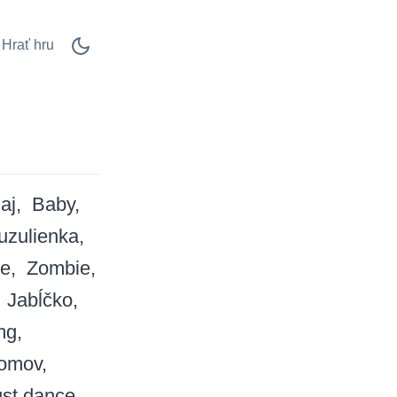
Hrať hru
laj
Baby
uzulienka
e
Zombie
Jabĺčko
mg
domov
ust dance