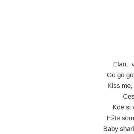
Elan
Go go go
Kiss me
Ces
Kde si 
Ešte som
Baby shar