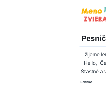
Pesni
žijeme le
Hello
Če
Šťastné a 
Reklama