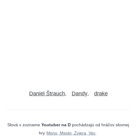
Daniel Štrauch
Dandy
drake
Slová v zozname
Youtuber na D
pochádzajú od hráčov slovnej
hry
Meno, Mesto, Zviera, Vec
.