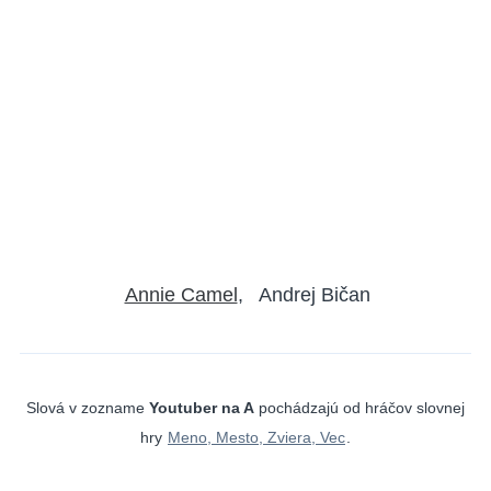
Annie Camel
Andrej Bičan
Slová v zozname
Youtuber na A
pochádzajú od hráčov slovnej
hry
Meno, Mesto, Zviera, Vec
.