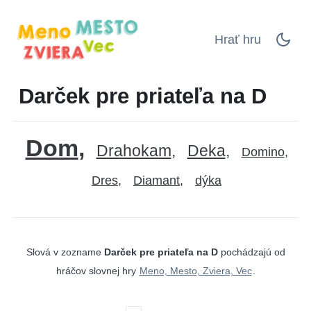
Hrať hru
Darček pre priateľa na D
Dom
Drahokam
Deka
Domino
Dres
Diamant
dýka
Slová v zozname
Darček pre priateľa na D
pochádzajú od
hráčov slovnej hry
Meno, Mesto, Zviera, Vec
.