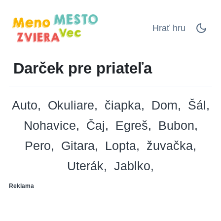
Hrať hru
Darček pre priateľa
Auto
Okuliare
čiapka
Dom
Šál
Nohavice
Čaj
Egreš
Bubon
Pero
Gitara
Lopta
žuvačka
Uterák
Jablko
Reklama