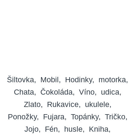
Šiltovka
Mobil
Hodinky
motorka
Chata
Čokoláda
Víno
udica
Zlato
Rukavice
ukulele
Ponožky
Fujara
Topánky
Tričko
Jojo
Fén
husle
Kniha