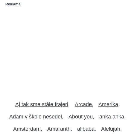
Reklama
Aj tak sme stále frajeri
Arcade
Amerika
Adam v škole nesedel
About you
anka anka
Amsterdam
Amaranth
alibaba
Alelujah