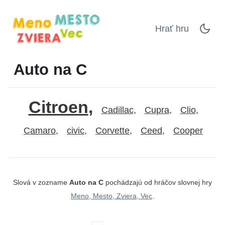
Hrať hru
Auto na C
Citroen
Cadillac
Cupra
Clio
Camaro
civic
Corvette
Ceed
Cooper
Slová v zozname
Auto na C
pochádzajú od hráčov slovnej hry
Meno, Mesto, Zviera, Vec
.