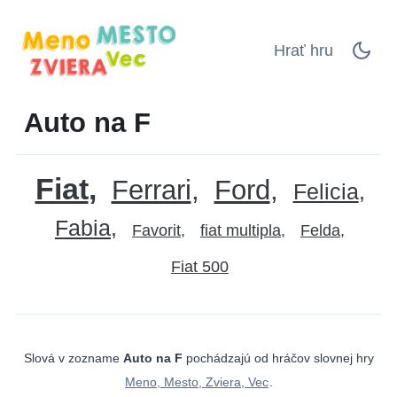
Hrať hru
Auto na F
Fiat
Ferrari
Ford
Felicia
Fabia
Favorit
fiat multipla
Felda
Fiat 500
Slová v zozname
Auto na F
pochádzajú od hráčov slovnej hry
Meno, Mesto, Zviera, Vec
.