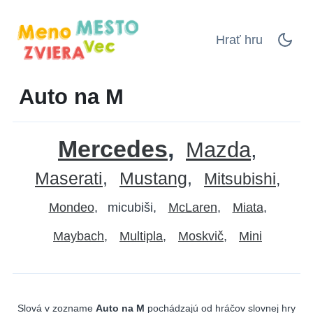
Hrať hru
Auto na M
Mercedes
Mazda
Maserati
Mustang
Mitsubishi
Mondeo
micubiši
McLaren
Miata
Maybach
Multipla
Moskvič
Mini
Slová v zozname
Auto na M
pochádzajú od hráčov slovnej hry