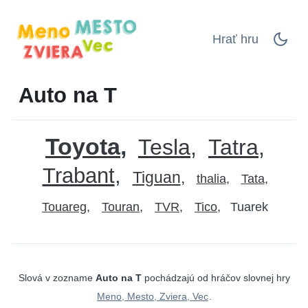
Hrať hru
Auto na T
Toyota
Tesla
Tatra
Trabant
Tiguan
thalia
Tata
Touareg
Touran
TVR
Tico
Tuarek
Slová v zozname
Auto na T
pochádzajú od hráčov slovnej hry
Meno, Mesto, Zviera, Vec
.