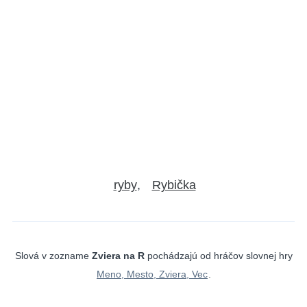
ryby
Rybička
Slová v zozname
Zviera na R
pochádzajú od hráčov slovnej hry
Meno, Mesto, Zviera, Vec
.