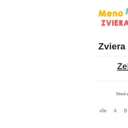
Zviera
Ze
Slová 
vše
A
B