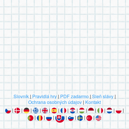
Slovník
|
Pravidlá hry
|
PDF zadarmo
|
Sieň slávy
|
Ochrana osobných údajov
|
Kontakt
|
|
|
|
|
|
|
|
|
|
|
|
|
|
|
|
|
|
|
|