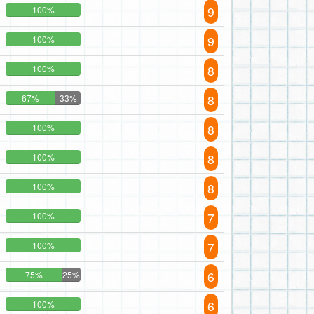
9
100%
9
100%
8
100%
8
67%
33%
8
100%
8
100%
8
100%
7
100%
7
100%
6
75%
25%
6
100%