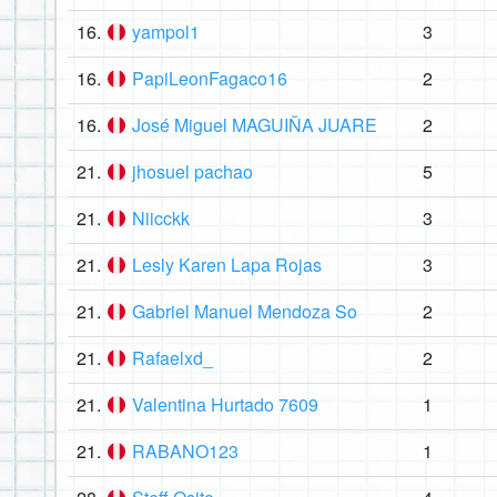
16.
yampol1
3
16.
PapiLeonFagaco16
2
16.
José Miguel MAGUIÑA JUARE
2
21.
jhosuel pachao
5
21.
Niicckk
3
21.
Lesly Karen Lapa Rojas
3
21.
Gabriel Manuel Mendoza So
2
21.
Rafaelxd_
2
21.
Valentina Hurtado 7609
1
21.
RABANO123
1