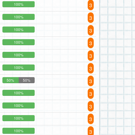
3
100%
3
100%
3
100%
3
100%
3
100%
3
100%
3
50%
50%
3
100%
3
100%
3
100%
3
100%