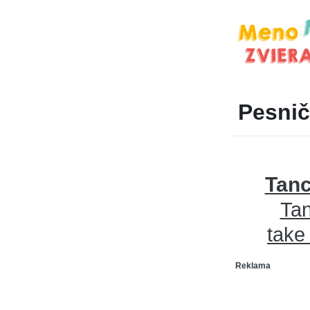
Pesnič
Tanc
Tan
take
Reklama