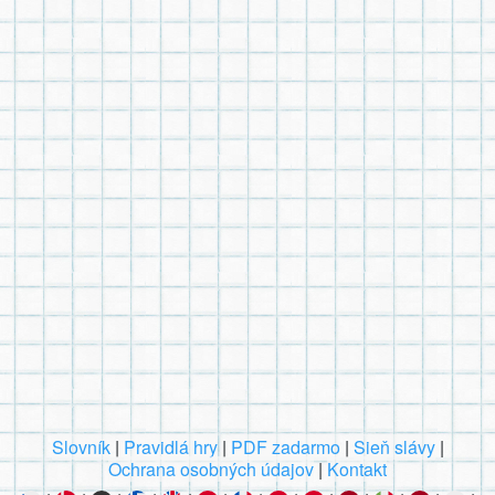
Slovník
|
Pravidlá hry
|
PDF zadarmo
|
Sieň slávy
|
Ochrana osobných údajov
|
Kontakt