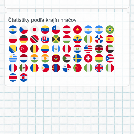
Štatistiky podľa krajín hráčov