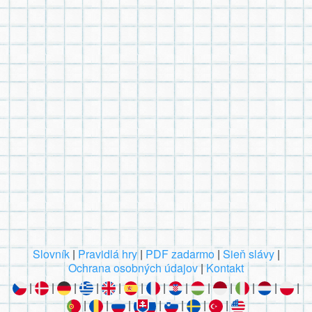
Slovník
|
Pravidlá hry
|
PDF zadarmo
|
Sieň slávy
|
Ochrana osobných údajov
|
Kontakt
|
|
|
|
|
|
|
|
|
|
|
|
|
|
|
|
|
|
|
|