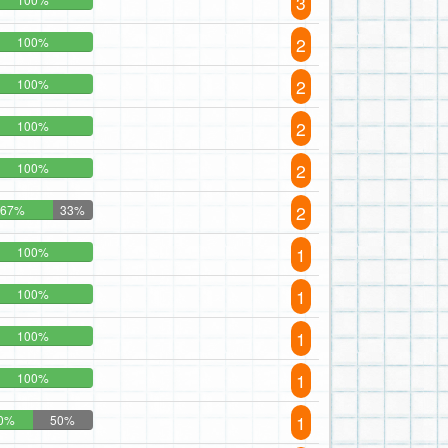
3
2
100%
2
100%
2
100%
2
100%
2
67%
33%
1
100%
1
100%
1
100%
1
100%
1
0%
50%