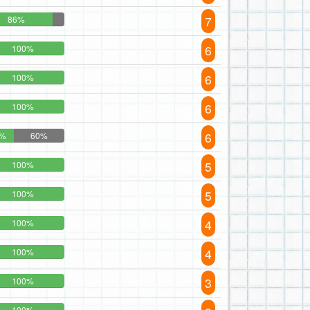
7
86%
6
100%
6
100%
6
100%
6
0%
60%
5
100%
5
100%
4
100%
4
100%
3
100%
100%