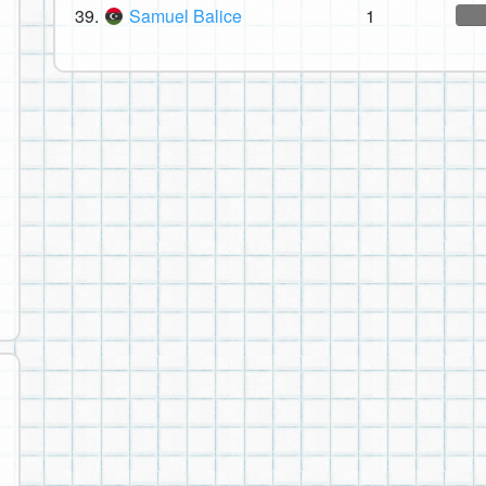
39.
Samuel Balice
1