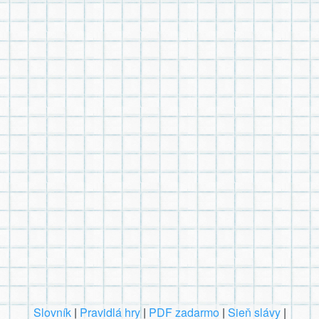
Slovník
|
Pravidlá hry
|
PDF zadarmo
|
Sieň slávy
|