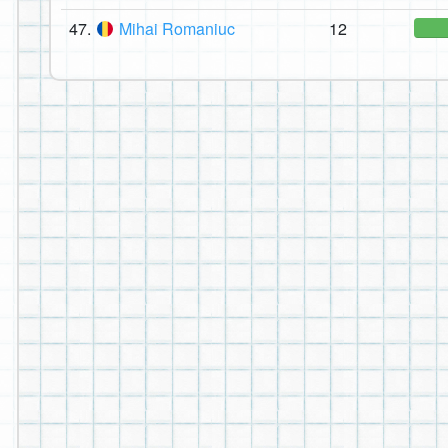
47.
Mihai Romaniuc
12