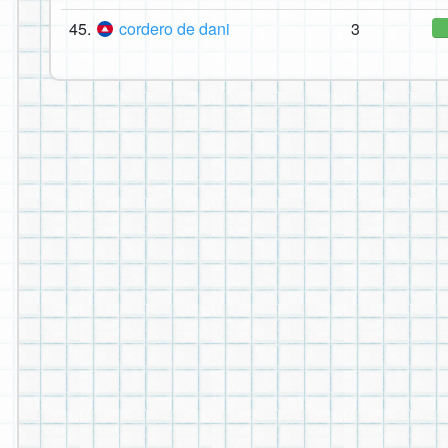
45.
cordero de dani
3