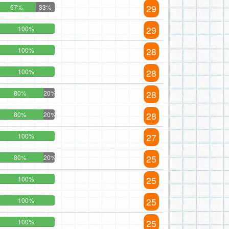
29
67%
33%
29
100%
28
100%
28
100%
28
80%
20%
28
80%
20%
27
100%
25
80%
20%
25
100%
25
100%
25
100%