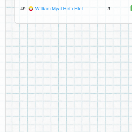
49.
William Myat Hein Htet
3