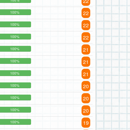
22
22
100%
22
100%
22
100%
21
100%
21
100%
21
100%
20
100%
20
100%
20
100%
19
100%