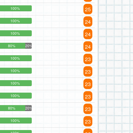
25
100%
24
100%
24
100%
24
80%
20%
23
100%
23
100%
23
100%
23
100%
23
80%
20%
23
100%
100%