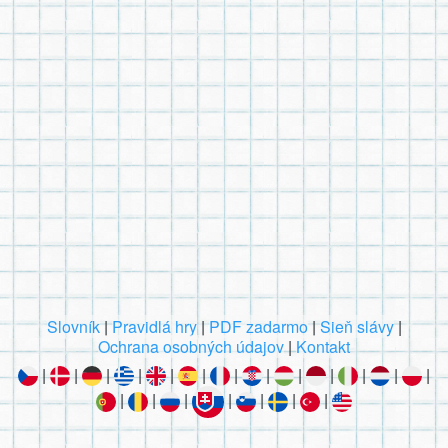
Slovník
|
Pravidlá hry
|
PDF zadarmo
|
Sieň slávy
|
Ochrana osobných údajov
|
Kontakt
|
|
|
|
|
|
|
|
|
|
|
|
|
|
|
|
|
|
|
|