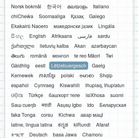
Norsk bokmål
한국어
മലയാളം
Italiano
chiCheŵa
Soomaaliga
Қазақ
Galego
Ekakairũ Naoero
македонски јазик
Lingála
සිංහල
English
Afrikaans
فارسی
sardu
ქართული
lietuvių kalba
Akan
azərbaycan
తెలుగు
română
монгол
te reo Māori
Twi
Gàidhlig
eesti
Lëtzebuergesch
Gaelg
Kernewek
ភាសាខ្មែរ
polski
ဗမာစာ
Shqip
español
Cymraeg
Kiswahili
Iñupiaq, Iñupiatun
ଓଡ଼ିଆ
Türkçe
башҡорт теле
isiXhosa
suomi
Saɯ cueŋƅ
मराठी
Asụsụ Igbo
Ido
Беларуская
faka Tonga
corsu
Kichwa
авар мацӀ
latine, lingua latina
ಕನ್ನಡ
kiRundi
Afaraf
ትግርኛ
Deutsch
basa Jawa
Chamoru