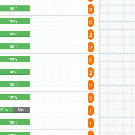
3
100%
2
100%
2
100%
2
100%
2
100%
2
100%
2
100%
2
100%
1
50%
50%
1
100%
100%