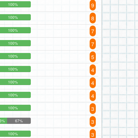
9
100%
8
100%
7
100%
7
100%
5
100%
4
100%
4
100%
4
100%
3
100%
3
3%
67%
3
100%