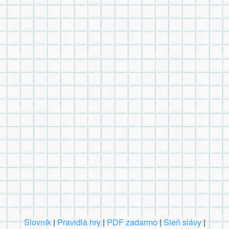
Slovník
|
Pravidlá hry
|
PDF zadarmo
|
Sieň slávy
|