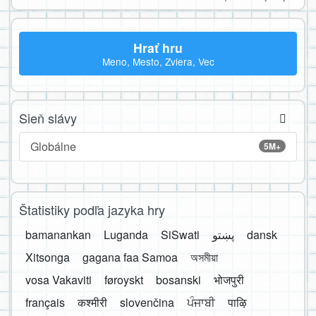
Hrať hru
Meno, Mesto, Zviera, Vec
Sieň slávy
Globálne
5M+
Štatistiky podľa jazyka hry
bamanankan
Luganda
SiSwati
پښتو
dansk
Xitsonga
gagana faa Samoa
অসমীয়া
vosa Vakaviti
føroyskt
bosanski
भोजपुरी
français
कश्मीरी
slovenčina
ਪੰਜਾਬੀ
पाऴि