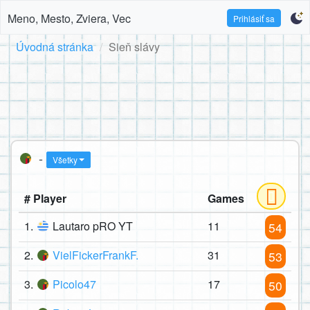
Meno, Mesto, Zviera, Vec
Prihlásiť sa
Úvodná stránka
Sieň slávy
-
Všetky
# Player
Games
1.
Lautaro pRO YT
11
54
2.
VielFickerFrankF.
31
53
3.
Picolo47
17
50