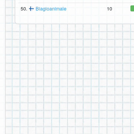
50.
Biagioanimale
10