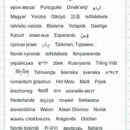
ирон æвзаг
Português
Dinékʼehǰí
اردو
Magyar
Yorùbá
Gĩkũyũ
汉语
isiNdebele
latviešu valoda
Bislama
Volapük
Gaeilge
Kanuri
коми кыв
Esperanto
َوُسَ
српски језик
ދިވެހި
Türkmen, Түркмен
Norsk nynorsk
isiNdebele
Ikinyarwanda
українська
ייִדיש
zbek
Kuanyama
Tiếng Việt
བོད་ཡིག
Tshivenḓa
Íslenska
svenska
አማርኛ
rumantsch grischun
Hiri Motu
Malti
Frysk
brezhoneg
नेपाली
বাংলা
нохчийн мотт
Nederlands
аҧсуа
тоҷикӣ
Setswana
slovenščina
Walon
Afaan Oromoo
Norsk
ѩзыкъ словѣньскъ
Aragonés
Occitan
Norsk bokmål
한국어
മലയാളം
Italiano